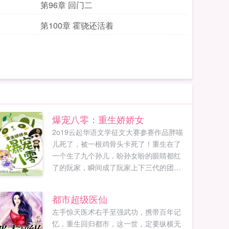
第96章 回门二
第100章 霍骁还活着
爆宠八零：重生娇娇女
2o19云起华语文学征文大赛参赛作品胖喵
儿死了，被一根鸡骨头卡死了！重生在了
一个生了九个孙儿，盼孙女盼的眼睛都红
了的阮家，瞬间成了阮家上下三代的团
宠！胖喵儿笑眯眯，觉得这有奶奶宠，爸
妈爱，哥哥护的小日子，真叫一个美滋滋
都市超级医仙
哟。当然，如果没有某只躲在角落里，眼
左手惊天医术右手至强武功，携带百年记
睛里放着绿光，死死盯着她的‘大灰狼’，那
忆，重生回归都市，这一世，定要纵横无
就更好了！某只‘大灰狼’冷笑一声上辈子没