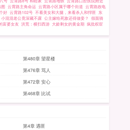
路八号
云霄路8号 和睦家
云霄路地铁
云霄路口腔医院附近
路图
云霄路主角命运
云霄路小区属于哪个街道
云霄路政电
哪个好
云霄路102号
不看美女和大腿，来看杀人和悍匪
东
，小混混老公竟深藏不露
公主嫁给死敌还得做妾？
假面骑
的富婆女友
洪荒：横扫西游
大龄剩女的黄金期
疯批权宦
第480章 望星楼
第476章 骂人
第472章 安心
第468章 比试
第4章 遇匪