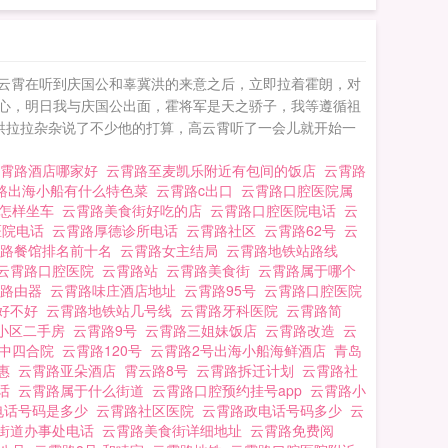
 高云霄在听到庆国公和辜冀洪的来意之后，立即拉着霍朗，对
放心，明日我与庆国公出面，霍将军是天之骄子，我等遵循祖
辜冀洪拉拉杂杂说了不少他的打算，高云霄听了一会儿就开始一
云霄路酒店哪家好
云霄路至麦凯乐附近有包间的饭店
云霄路
路出海小船有什么特色菜
云霄路c出口
云霄路口腔医院属
司怎样坐车
云霄路美食街好吃的店
云霄路口腔医院电话
云
医院电话
云霄路厚德诊所电话
云霄路社区
云霄路62号
云
霄路餐馆排名前十名
云霄路女主结局
云霄路地铁站路线
云霄路口腔医院
云霄路站
云霄路美食街
云霄路属于哪个
霄路由器
云霄路味庄酒店地址
云霄路95号
云霄路口腔医院
院好不好
云霄路地铁站几号线
云霄路牙科医院
云霄路简
小区二手房
云霄路9号
云霄路三姐妹饭店
云霄路改造
云
空中四合院
云霄路120号
云霄路2号出海小船海鲜酒店
青岛
实惠
云霄路亚朵酒店
霄云路8号
云霄路拆迁计划
云霄路社
电话
云霄路属于什么街道
云霄路口腔预约挂号app
云霄路小
电话号码是多少
云霄路社区医院
云霄路政电话号码多少
云
街道办事处电话
云霄路美食街详细地址
云霄路免费阅