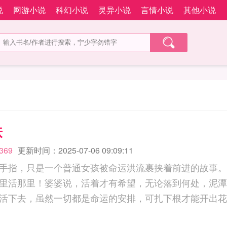
说
网游小说
科幻小说
灵异小说
言情小说
其他小说
铁
69
更新时间：2025-07-06 09:09:11
手指，只是一个普通女孩被命运洪流裹挟着前进的故事。
里活那里！婆婆说，活着才有希望，无论落到何处，泥潭