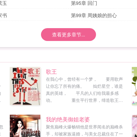
紫玉
第95章 回门
家书
第99章 周姨娘的担心
查看更多章节...
歌王
，
在我心中，曾经有一个梦， 要用歌声
十
让你忘了所有的痛。 灿烂星空，谁是
的
真的英雄， 平凡的人们给我最多感
并
动。 重生平行世界，缔造歌王传
这
奇！...
，
我的绝美御姐老婆
，
忽
聚焦巅峰火爆畅销他是世界闻名的巅峰杀
终
来
手，却被家族逼婚，与美女总裁住在了一