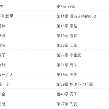
英灵
第7章 有家
 不能松手
第11章 没有选择的机会
赶路
第15章 活路
借条
第19章 雪花
虎头
第23章 回家
摊子
第27章 小生意
合计
第31章 离世
 该死之人
第35章 黑夜
 挑一个
第39章 狗改不了吃屎
罚金
第43章 卖了
愿意
第47章 为妾