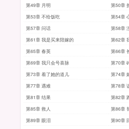
第49章 月明
第50章 
第53章 不给饭吃
第54章
第57章 问话
第58章
第61章 我是买来陪嫁的
第62章
第65章 春英
第66章
第69章 我只会号喜脉
第70章 
第73章 着了她的道儿
第74章
第77章 遇难
第78章
第81章 结果
第82章 
第85章 救人
第86章 
第89章 眼泪
第90章