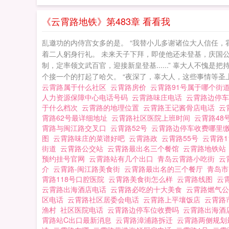
《云霄路地铁》第483章 看看我
乱邀功的内侍宫女多的是。 “我替小儿多谢诸位大人信任，霍
着二人躬身行礼。 未来天子下拜，即使他还未登基，庆国
制，定率领文武百官，迎接新皇登基......” 辜大人不
个接一个的打起了哈欠。 “夜深了，辜大人，这些事情等圣上
云霄路属于什么社区
云霄路房价
云霄路91号属于哪个街
人力资源保障中心电话号码
云霄路味庄电话
云霄路边停
于什么档次
云霄路的地理位置
云霄路王记酱骨店电话
云
霄路62号最详细地址
云霄路社区医院上班时间
云霄路48
霄路与闽江路交叉口
云霄路52号
云霄路边停车收费哪里
图
云霄路味庄的菜谱好吧
云霄路政
云霄路55号
云霄路
街道
云霄路公交站
云霄路最出名三个餐馆
云霄路地铁
预约挂号官网
云霄路站有几个出口
青岛云霄路小吃街
云
介
云霄路-闽江路美食街
云霄路最出名的三个餐厅
青岛
霄路118号口腔医院
云霄路美食街怎么样
云霄路线图
云
云霄路出海酒店电话
云霄路必吃的十大美食
云霄路燃气
区电话
云霄路社区居委会电话
云霄路上平壤饭店
云霄路
渔村
社区医院电话
云霄路边停车位收费吗
云霄路出海酒
霄路站C出口最新消息
云霄路漳浦路拆迁
云霄路两侧规