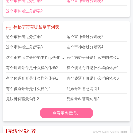
这个审神者过分娇弱4
这个审神者过分娇弱3
这个审神者过分娇弱2
神秘字符有哪些
章节列表
这个审神者过分娇弱1
这个审神者过分娇弱2
这个审神者过分娇弱3
这个审神者过分娇弱4
这个审神者过分娇弱本丸np黑化支
有个病娇哥哥是什么样的体验1
线
有个病娇哥哥是什么样的体验2有
有个傻逼哥哥是什么样的体验1
bug
有个傻逼哥哥是什么样的体验2
有个傻逼哥哥是什么样的体验3
有个傻逼哥哥是什么样的4
兄妹骨科蓄意勾引1
兄妹骨科蓄意勾引2
兄妹骨科蓄意勾引3
查看更多章节...
完结小说推荐
www.wangyuetu.com