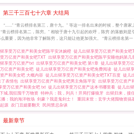
》第三千三百七十六章 大结局
“......” “青云榜排名第三，唐十九。” 等这一排名出来的时候，整
“青云榜排名第二，陈穷。” 相较于唐十九引起的欢呼，陈穷 的落败则
么重要，因为他非常了解陈穷，这只能让他更加强大。 “青云榜排名第一
出狱享受万亿资产和美女吧陈平安沐婉橙
徒儿出狱享受万亿资产和美女吧
受万亿资产和美女吧TXT
出狱享受万亿资产和美女吧陈平安睡他妈第
狱享受万亿资产txt
出狱享受万亿资产和美女吧 第1章
徒儿出狱享受万
受万亿资产和美女吧
徒儿出狱享受万亿资产和美女吧免费阅读
徒儿出狱
资产和美女吧 大概内容
徒儿出狱享受万亿资产和美女吧TXT百度
徒儿
来了表情包
出狱享受万亿资产和美女吧男主角陈平安
出狱享受万亿资产和
享受万亿资产和美女吧 txt
徒儿出狱享受万亿资产这本书哪里看
徒儿出
下城,我狂囤千万物资
特种兵：我，列兵！开局打爆狼牙
出狱归来，接
直播：我的海洋牧场
剑豪？我是鬼剑士！
重回末世：玄学大佬囤物资搞
起源
农门丑媳要翻天
民间禁忌杂谈
》最新章节