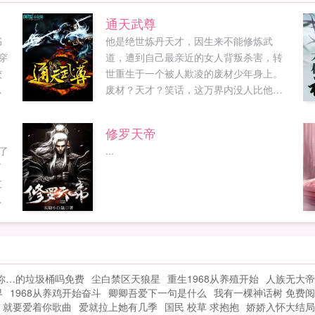
通天武尊
书
他是绝世炼丹天才，因生来不能修炼武
穿
道，遭到自己最亲近的女人背叛杀害，转
校
世重生于一个被人欺凌的废材少年身上。
冷
废材？天才？笑话，这万界内没人比他杨
干
辰更了解培养天才！武道？丹道？双修又
要
有何难！成就妖孽之道一路逆袭！极我逸
修罗天帝
生
才铸神体，荡尽不平！以我璀华炼仙丹，
开了
...
我
万界颤抖！...
了
友
接
以
血
欢
你…的垃圾桶吗免费
尘白禁区天狼星
重生1968从养殖开始
人族无大帝
界
1968从养鸡开始奋斗
卿卿吾爱下一句是什么
我有一棵神话树 免费
就要爱着你歌曲
爱就拉上她有几季
国民 校草 求抱抱
娇娇入怀大结局