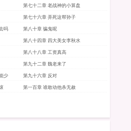
第七十二章 老战神的小算盘
第七十六章 弄死这帮孙子
去吗
第八十章 骗鬼呢
第八十四章 四大美女李秋水
第八十八章 工资真高
第九十二章 魏老来了
能少
第九十六章 反对
滚
第一百章 谁敢动他杀无赦