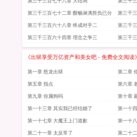
第三千三百七十六章 大结局
第三千三
第三千三百七十二章 酣畅淋漓胜负已分
第三千三
第三千三百六十八章 终成对手二
第三千三
第三千三百六十四章 理念之争三
第三千三
《出狱享受万亿资产和美女吧 - 免费全文阅读
第一章 怒龙出狱
第二章 
第五章 指点
第六章 
第九章 你属狗吗
第十章 
第一十三章 其实我已经结婚了
第一十四
第一十七章 大魔王上门道歉
第一十八
第二十一章 太反常了
第二十二