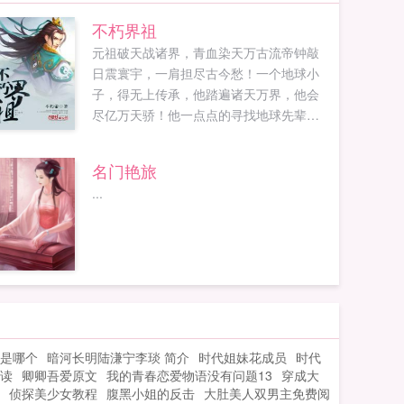
不朽界祖
元祖破天战诸界，青血染天万古流帝钟敲
日震寰宇，一肩担尽古今愁！一个地球小
子，得无上传承，他踏遍诸天万界，他会
尽亿万天骄！他一点点的寻找地球先辈的
足迹，焱灭鸿蒙界，炎帝已成了亘古传
说，极道星辰界，秦蒙二字已成了禁忌，
名门艳旅
九源浑天界，罗城主已化为了不朽雕塑，
...
荒古断天界，荒天帝已消失在万古时空中
作者自定义标签豪门位面嚣张重生...
是哪个
暗河长明陆溓宁李琰 简介
时代姐妹花成员
时代
阅读
卿卿吾爱原文
我的青春恋爱物语没有问题13
穿成大
侦探美少女教程
腹黑小姐的反击
大肚美人双男主免费阅