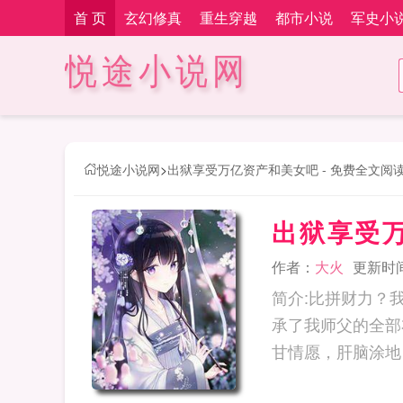
首 页
玄幻修真
重生穿越
都市小说
军史小
悦途小说网
悦途小说网
>
出狱享受万亿资产和美女吧 - 免费全文阅
出狱享受万
作者：
大火
更新时间：
简介:比拼财力？
承了我师父的全部