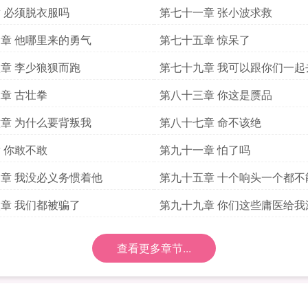
 必须脱衣服吗
第七十一章 张小波求救
章 他哪里来的勇气
第七十五章 惊呆了
章 李少狼狈而跑
第七十九章 我可以跟你们一起
章 古壮拳
第八十三章 你这是赝品
章 为什么要背叛我
第八十七章 命不该绝
 你敢不敢
第九十一章 怕了吗
章 我没必义务惯着他
第九十五章 十个响头一个都不
章 我们都被骗了
第九十九章 你们这些庸医给我
查看更多章节...