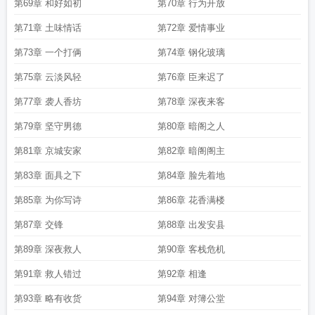
第69章 和好如初
第70章 行为开放
第71章 土味情话
第72章 爱情事业
第73章 一个打俩
第74章 钢化玻璃
第75章 云淡风轻
第76章 臣来迟了
第77章 袭人香坊
第78章 深夜来客
第79章 坚守男德
第80章 暗阁之人
第81章 京城安家
第82章 暗阁阁主
第83章 面具之下
第84章 脸先着地
第85章 为你写诗
第86章 花香满楼
第87章 交锋
第88章 出发安县
第89章 深夜救人
第90章 客栈危机
第91章 救人错过
第92章 相逢
第93章 略有收货
第94章 对簿公堂