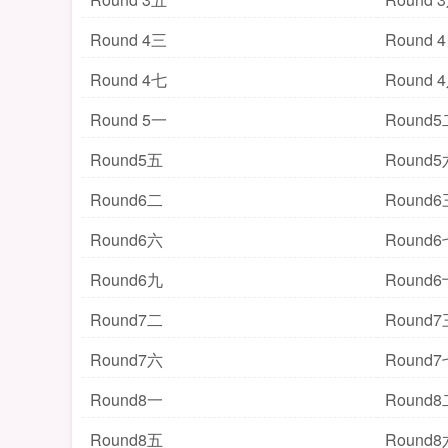
Round 4三
Round 
Round 4七
Round 
Round 5一
Round5
Round5五
Round5
Round6二
Round6
Round6六
Round6
Round6九
Round6
Round7二
Round7
Round7六
Round7
Round8一
Round8
Round8五
Round8