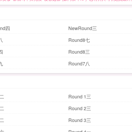
und四
NewRound三
八
Round8七
四
Round8三
九
Round7八
1二
Round 1三
2二
Round 2三
3二
Round 3三
3六
Round 4一