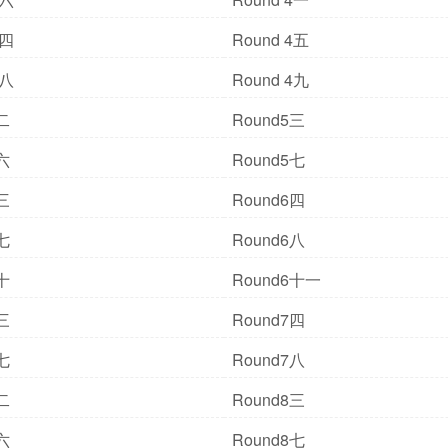
4四
Round 4五
4八
Round 4九
二
Round5三
六
Round5七
三
Round6四
七
Round6八
十
Round6十一
三
Round7四
七
Round7八
二
Round8三
六
Round8七