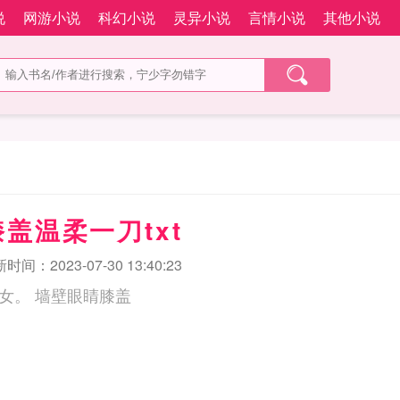
说
网游小说
科幻小说
灵异小说
言情小说
其他小说
盖温柔一刀txt
时间：2023-07-30 13:40:23
欲望丛林，饮食男女。 墙壁眼睛膝盖