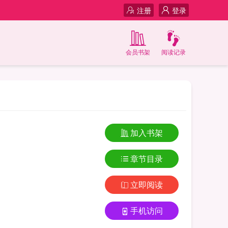
注册
登录
会员书架
阅读记录
加入书架
章节目录
立即阅读
手机访问