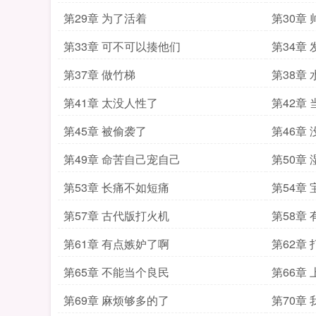
第29章 为了活着
第30章
第33章 可不可以揍他们
第34章 
第37章 做竹梯
第38章
第41章 太没人性了
第42章
第45章 被偷袭了
第46章
第49章 命苦自己宠自己
第50章 
第53章 长痛不如短痛
第54章
第57章 古代版打火机
第58章
第61章 有点嫉妒了啊
第62章
第65章 不能当个良民
第66章
第69章 麻烦够多的了
第70章