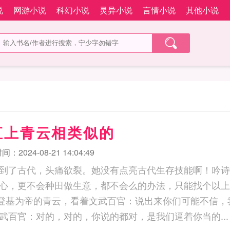
说
网游小说
科幻小说
灵异小说
言情小说
其他小说
直上青云相类似的
：2024-08-21 14:04:49
到了古代，头痛欲裂。她没有点亮古代生存技能啊！吟诗
心，更不会种田做生意，都不会么的办法，只能找个以上
登基为帝的青云，看着文武百官：说出来你们可能不信，