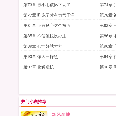
第73章 被小毛孩比下去了
第74章
第77章 吃饱了才有力气干活
第78章
第81章 还有良心这个东西
第82章
第85章 不信她也没办法
第86章
第89章 心情好就大方
第90章
第93章 像天一样黑
第94章
第97章 化解危机
第98章
热门小说推荐
新风领地