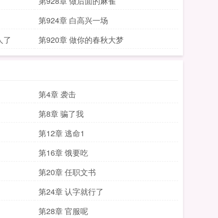
第928章 做后面的麻雀
第924章 白高兴一场
人了
第920章 做你的春秋大梦
第4章 袭击
第8章 骗了我
第12章 逃命1
第16章 饿要吃
第20章 任职文书
第24章 认字就行了
第28章 官服呢